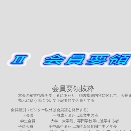
会員要領抜粋
本会の稽古指導を受けるにあたり、稽古指導内容に関して、会長
指示に従う者について下記要領で会員とする
会員種別（ビジター以外は会員証を発行する）
正会員 一般成人または就業中の者
学生会員 大学、大学院、専門学校等に通学する者
子供会員 小中高生または幼稚園保育園年中／年