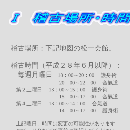
稽古場所：下記地図の松一会館。
稽古時間（平成２８年６月以降）：
毎週月曜日
18：00
～
20：00
護身術
20：00～22：00 合氣道
第２土曜日 13：00～15：00 護身術
15：00～17：00 合氣道
第４土曜日 13：00～14：00 合氣道
14：00～17：00 護身術
上記曜日、時間は変更の可能性があります