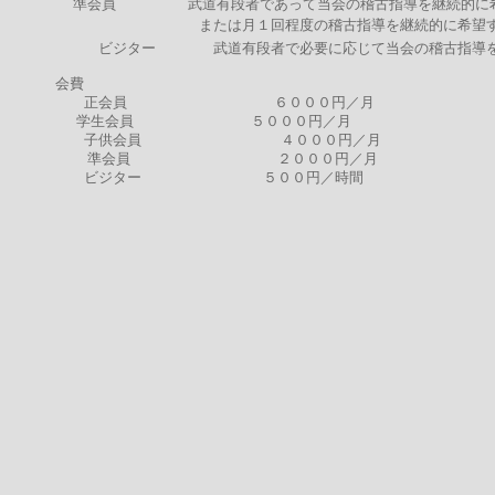
準会員 武道有段者であって当会の稽古指導を継続的に希
または月１回程度の稽古指導を継続的に希望す
ビジター 武道有段者で必要に応じて当会の稽古指導を
会費
正会員
６０００円／月
学生会員
５０００円／月
子供会員
４０００円／月
準会員
２０００円／月
ビジター
５００円／時間